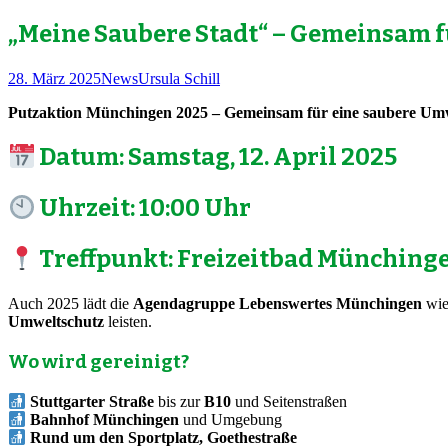
nach:
„Meine Saubere Stadt“ – Gemeinsam 
28. März 2025
News
Ursula Schill
Putzaktion Münchingen 2025 – Gemeinsam für eine saubere Um
Datum: Samstag, 12. April 2025
Uhrzeit: 10:00 Uhr
Treffpunkt: Freizeitbad Münching
Auch 2025 lädt die
Agendagruppe Lebenswertes Münchingen
wie
Umweltschutz
leisten.
Wo wird gereinigt?
Stuttgarter Straße
bis zur
B10
und Seitenstraßen
Bahnhof Münchingen
und Umgebung
Rund um den
Sportplatz, Goethestraße