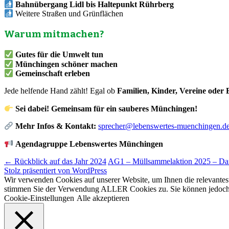
Bahnübergang Lidl bis Haltepunkt Rührberg
Weitere Straßen und Grünflächen
Warum mitmachen?
Gutes für die Umwelt tun
Münchingen schöner machen
Gemeinschaft erleben
Jede helfende Hand zählt! Egal ob
Familien, Kinder, Vereine oder 
Sei dabei! Gemeinsam für ein sauberes Münchingen!
Mehr Infos & Kontakt:
sprecher@lebenswertes-muenchingen.d
Agendagruppe Lebenswertes Münchingen
Beitragsnavigation
←
Rückblick auf das Jahr 2024
AG1 – Müllsammelaktion 2025 – Dan
Stolz präsentiert von WordPress
Wir verwenden Cookies auf unserer Website, um Ihnen die relevantest
stimmen Sie der Verwendung ALLER Cookies zu. Sie können jedoch die
Cookie-Einstellungen
Alle akzeptieren