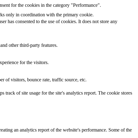
nsent for the cookies in the category "Performance".
rks only in coordination with the primary cookie.
er has consented to the use of cookies. It does not store any
and other third-party features.
perience for the visitors.
of visitors, bounce rate, traffic source, etc.
 track of site usage for the site's analytics report. The cookie stores
reating an analytics report of the website's performance. Some of the