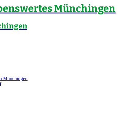
Lebenswertes Münchingen
chingen
 in Münchingen
f