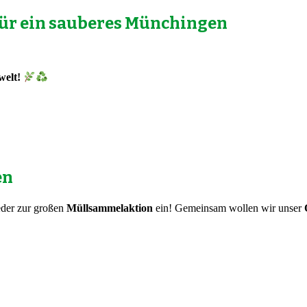
für ein sauberes Münchingen
welt!
en
der zur großen
Müllsammelaktion
ein! Gemeinsam wollen wir unser