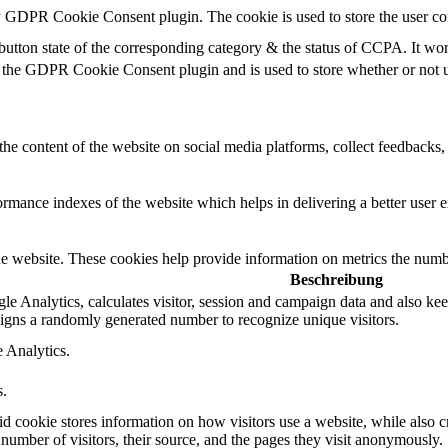
by GDPR Cookie Consent plugin. The cookie is used to store the user co
button state of the corresponding category & the status of CCPA. It wo
 the GDPR Cookie Consent plugin and is used to store whether or not us
the content of the website on social media platforms, collect feedbacks, 
mance indexes of the website which helps in delivering a better user ex
e website. These cookies help provide information on metrics the number 
Beschreibung
e Analytics, calculates visitor, session and campaign data and also keeps
gns a randomly generated number to recognize unique visitors.
e Analytics.
s.
id cookie stores information on how visitors use a website, while also c
e number of visitors, their source, and the pages they visit anonymously.