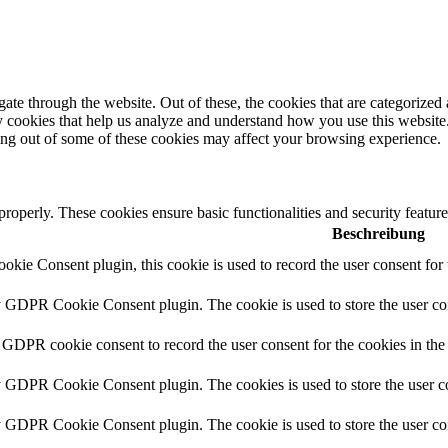
e through the website. Out of these, the cookies that are categorized a
rty cookies that help us analyze and understand how you use this websit
ting out of some of these cookies may affect your browsing experience.
 properly. These cookies ensure basic functionalities and security featu
Beschreibung
ie Consent plugin, this cookie is used to record the user consent for 
y GDPR Cookie Consent plugin. The cookie is used to store the user con
 GDPR cookie consent to record the user consent for the cookies in the
y GDPR Cookie Consent plugin. The cookies is used to store the user co
y GDPR Cookie Consent plugin. The cookie is used to store the user con