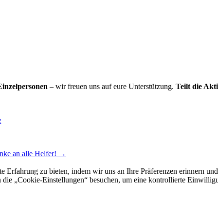
Einzelpersonen
– wir freuen uns auf eure Unterstützung.
Teilt die Akt
e
ke an alle Helfer!
→
e Erfahrung zu bieten, indem wir uns an Ihre Präferenzen erinnern und
 „Cookie-Einstellungen“ besuchen, um eine kontrollierte Einwilligun