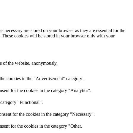
s necessary are stored on your browser as they are essential for the
e. These cookies will be stored in your browser only with your
res of the website, anonymously.
the cookies in the "Advertisement" category .
sent for the cookies in the category "Analytics".
 category "Functional".
nsent for the cookies in the category "Necessary".
sent for the cookies in the category "Other.