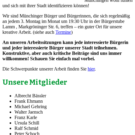
Münchingen wohl fühlen
und sich mit ihrer Stadt identifizieren können!
Wir sind Münchinger Bürger und Bürgerinnen, die sich regelmäßig
an jedem 3. Montag im Monat um 19:30 Uhr in der Bürgerstube
Lamm , Markgröninger Str. 6, treffen – ein guter Ort für unsere
kreative Arbeit. (siehe auch
Termine
)
An unseren Arbeitssitzungen kann jede interessierte Bürgerin
und jeder interessierte Bürger unserer Stadt teilnehmen.
Konstruktive, aber auch kritische Beiträge sind uns immer
willkommen!
Schauen Sie einfach mal vorbei.
Die Schwerpunkte unserer Arbeit finden Sie
hier
.
Unsere Mitglieder
Albrecht Bässler
Frank Ehmann
Michael Gehring
Walter Jaensch
Franz Karle
Ursula Schill
Ralf Schmid
Peter Schoch