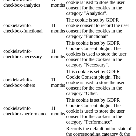
cookie is used to store the user
checkbox-analytics
months
consent for the cookies in the
category "Analytics".
The cookie is set by GDPR
cookielawinfo-
11
cookie consent to record the user
checkbox-functional
months
consent for the cookies in the
category "Functional".
This cookie is set by GDPR
Cookie Consent plugin. The
cookielawinfo-
11
cookies is used to store the user
checkbox-necessary
months
consent for the cookies in the
category "Necessary".
This cookie is set by GDPR
Cookie Consent plugin. The
cookielawinfo-
11
cookie is used to store the user
checkbox-others
months
consent for the cookies in the
category "Other.
This cookie is set by GDPR
Cookie Consent plugin. The
cookielawinfo-
11
cookie is used to store the user
checkbox-performance
months
consent for the cookies in the
category "Performance".
Records the default button state of
the corresponding category & the