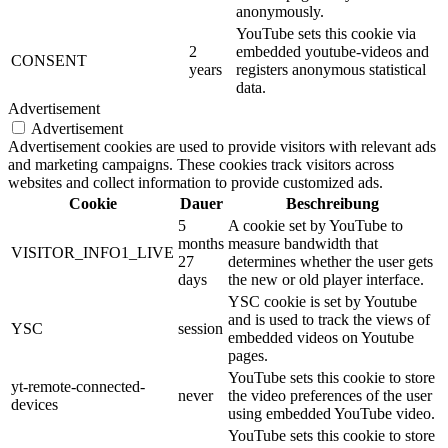
anonymously.
YouTube sets this cookie via
2
embedded youtube-videos and
CONSENT
years
registers anonymous statistical
data.
Advertisement
Advertisement
Advertisement cookies are used to provide visitors with relevant ads
and marketing campaigns. These cookies track visitors across
websites and collect information to provide customized ads.
Cookie
Dauer
Beschreibung
5
A cookie set by YouTube to
months
measure bandwidth that
VISITOR_INFO1_LIVE
27
determines whether the user gets
days
the new or old player interface.
YSC cookie is set by Youtube
and is used to track the views of
YSC
session
embedded videos on Youtube
pages.
YouTube sets this cookie to store
yt-remote-connected-
never
the video preferences of the user
devices
using embedded YouTube video.
YouTube sets this cookie to store