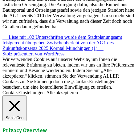
östlichen Ortseingang. Die Anregung dafür, also die Einheit aus
Baumportal und Ortseingangstafel sowie den jetzigen Standort hatte
die AG1 bereits 2010 der Verwaltung vorgetragen. Umso mehr sind
wir nun zufrieden, dass die Verwaltung nach dieser Zeit doch noch
Gefallen daran gefunden hat.
Beitragsnavigation
←
Liste mit 102 Unterschriften wurde dem Stadtplanungsamt
fristgerecht übergeben
Zwischenbericht von der AG1 des
Zukunftskonzepts 2025 Korntal-Münchingen (1)
→
Stolz präsentiert von WordPress
Wir verwenden Cookies auf unserer Website, um Ihnen die
relevanteste Erfahrung zu bieten, indem wir uns an Ihre Präferenzen
erinnern und Besuche wiederholen. Indem Sie auf „Alle
akzeptieren“ klicken, stimmen Sie der Verwendung ALLER
Cookies zu. Sie können jedoch die „Cookie-Einstellungen“
besuchen, um eine kontrollierte Einwilligung zu erteilen.
Cookie-Einstellungen
Alle akzeptieren
Schließen
Privacy Overview