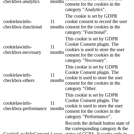
checkbox-analytics
months
consent for the cookies in the
category "Analytics".
The cookie is set by GDPR
cookielawinfo-
11
cookie consent to record the user
checkbox-functional
months
consent for the cookies in the
category "Functional".
This cookie is set by GDPR
Cookie Consent plugin. The
cookielawinfo-
11
cookies is used to store the user
checkbox-necessary
months
consent for the cookies in the
category "Necessary".
This cookie is set by GDPR
Cookie Consent plugin. The
cookielawinfo-
11
cookie is used to store the user
checkbox-others
months
consent for the cookies in the
category "Other.
This cookie is set by GDPR
Cookie Consent plugin. The
cookielawinfo-
11
cookie is used to store the user
checkbox-performance
months
consent for the cookies in the
category "Performance".
Records the default button state of
the corresponding category & the
CookieLawInfoConsent
1 year
status of CCPA. It works only in